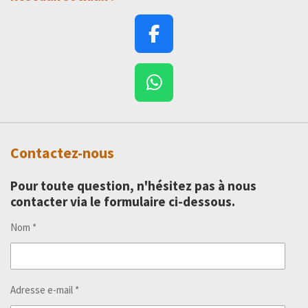
F
a
c
W
e
h
b
a
o
t
o
Contactez-nous
s
k
A
Pour toute question, n'hésitez pas à nous
p
contacter via le formulaire ci-dessous.
p
Nom *
Adresse e-mail *