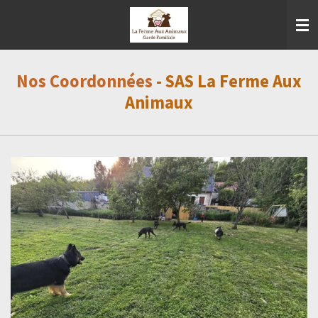
Passer
au
contenu
principal
Nos Coordonnées
- SAS La Ferme Aux
Animaux